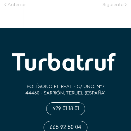
Anterior
Siguiente
POLÍGONO EL REAL - C/ UNO, Nº7
44460 - SARRIÓN, TERUEL (ESPAÑA)
629 01 18 01
665 92 50 04