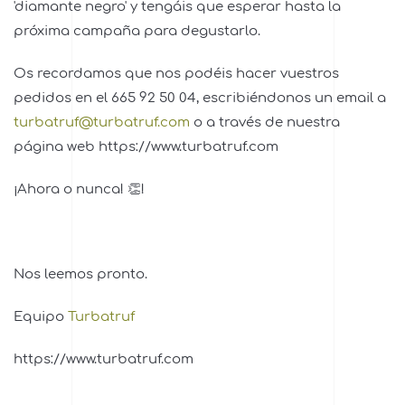
'diamante negro' y tengáis que esperar hasta la
próxima campaña para degustarlo.
Os recordamos que nos podéis hacer vuestros
pedidos en el 665 92 50 04, escribiéndonos un email a
turbatruf@turbatruf.com
o a través de nuestra
página web https://www.turbatruf.com
¡Ahora o nunca! 👏!
Nos leemos pronto.
Equipo
Turbatruf
https://www.turbatruf.com